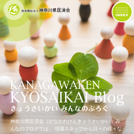
神奈川県匡済会（かながわけんきょうさいかい）み
んなのブログでは、
現場スタッフから日々の様々な